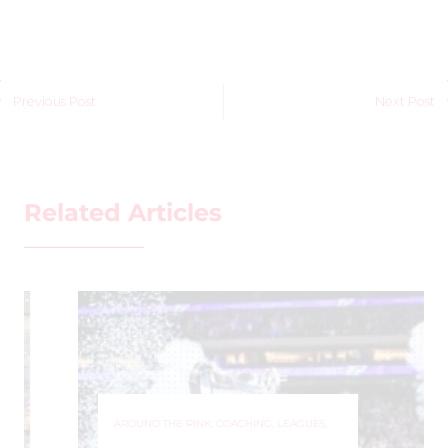
Previous Post
Next Post
Related Articles
AROUND THE RINK
,
COACHING
,
LEAGUES
,